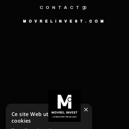
CONTACT@
MOVRELINVEST.COM
×
Ce site Web utilise des
cookies
NOS SERVICES