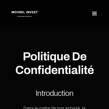
Politique De
Confidentialité
Introduction
Dans le cadre de son activité, la