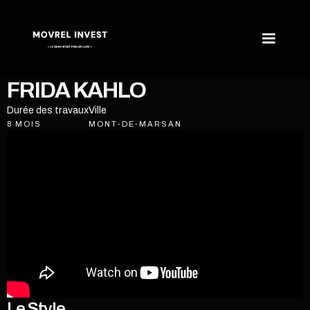
FRIDA KAHLO
Durée des travaux
Ville
8 MOIS
MONT-DE-MARSAN
Le Style