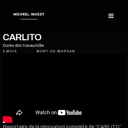
CARLITO
Durée des travaux
Ville
5 MOIS
MONT-DE-MARSAN
Reportage de la rénovation complète de “CARLITO”.