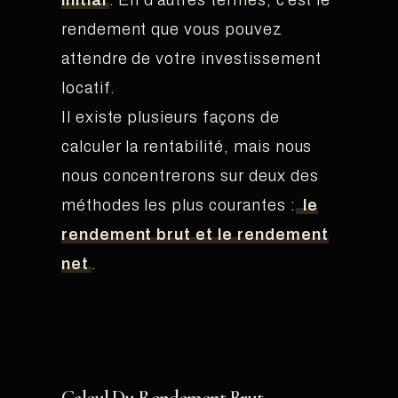
initial
. En d’autres termes, c’est le
rendement que vous pouvez
attendre de votre investissement
locatif.
Il existe plusieurs façons de
calculer la rentabilité, mais nous
nous concentrerons sur deux des
méthodes les plus courantes :
le
rendement brut et le rendement
net
.