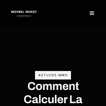
ASTUCES IMMO
Comment
Calculer La