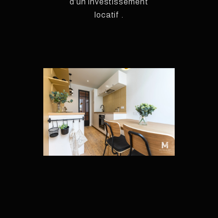
d’un investissement
locatif .