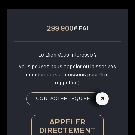
299 900
€ FAI
Le Bien Vous Intéresse ?
Vous pouvez nous appeler ou laisser vos
coordonnées ci-dessous pour être
rappelé(e)
CONTACTER L'ÉQUIPE
APPELER
DIRECTEMENT