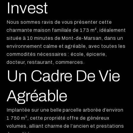
Invest
Nous sommes ravis de vous présenter cette
charmante maison familiale de 173 m², idéalement
située à 10 minutes de Mont-de-Marsan, dans un
environnement calme et agréable, avec toutes les
commodités nécessaires : école, épicerie,
docteur, restaurant, commerces.
Un Cadre De Vie
Agréable
Implantée sur une belle parcelle arborée d’environ
1 750 m², cette propriété offre de généreux
volumes, alliant charme de l’ancien et prestations