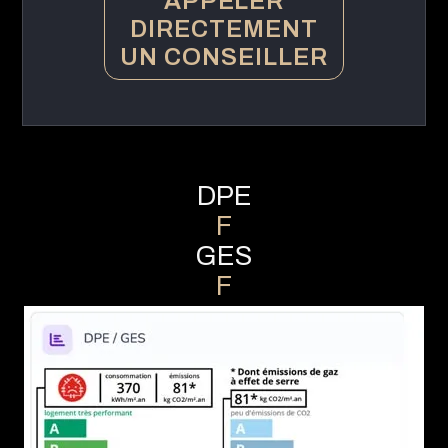
APPELER
DIRECTEMENT
UN CONSEILLER
DPE
F
GES
F