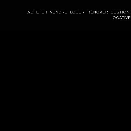
ACHETER
VENDRE
LOUER
RÉNOVER
GESTION
LOCATIVE
ACHETER
VENDRE
LOUER
RÉNOVER
GESTION
LOCATIVE