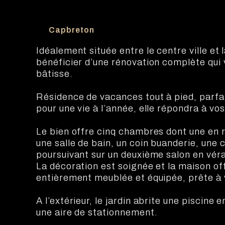
Capbreton
Idéalement située entre le centre ville et 
bénéficier d’une rénovation complète qui 
bâtisse.
Résidence de vacances tout à pied, parfait
pour une vie à l’année, elle répondra à vo
Le bien offre cinq chambres dont une en r
une salle de bain, un coin buanderie, une c
poursuivant sur un deuxième salon en vér
La décoration est soignée et la maison of
entièrement meublée et équipée, prête à 
A l’extérieur, le jardin abrite une piscine
une aire de stationnement.