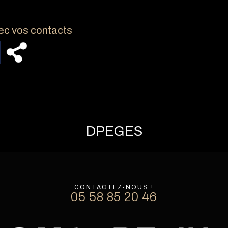
ec vos contacts
DPE
GES
CONTACTEZ-NOUS !
05 58 85 20 46