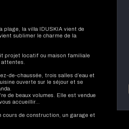
la plage, la villa IDUSKIA vient de
vient sublimer le charme de la
 projet locatif ou maison familiale
s attentes.
ez-de-chaussée, trois salles d’eau et
uisine ouverte sur le séjour et se
anda.
fre de beaux volumes. Elle est vendue
vous accueillir…
 en cours de construction, un garage et