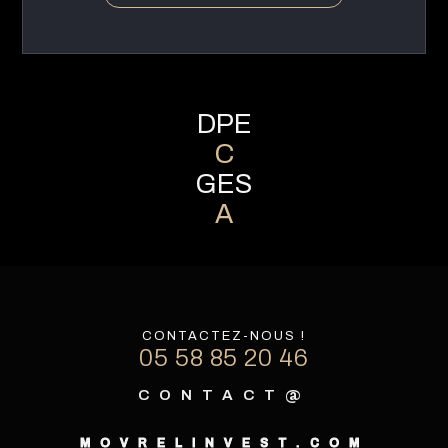
DPE
C
GES
A
CONTACTEZ-NOUS !
05 58 85 20 46
CONTACT@
MOVRELINVEST.COM