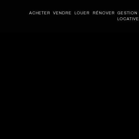
ACHETER
VENDRE
LOUER
RÉNOVER
GESTION
LOCATIVE
ACHETER
VENDRE
LOUER
RÉNOVER
GESTION
LOCATIVE