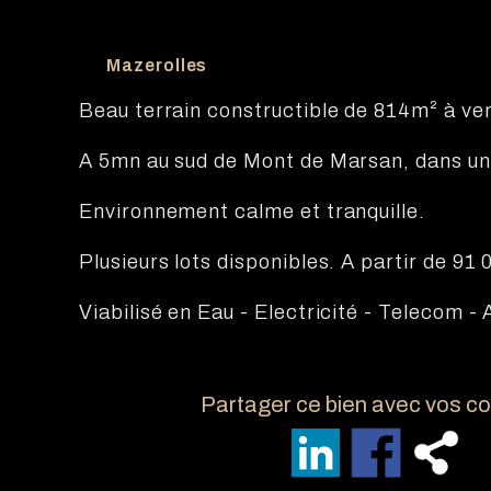
Mazerolles
Beau terrain constructible de 814m² à ve
A 5mn au sud de Mont de Marsan, dans u
Environnement calme et tranquille.
Plusieurs lots disponibles. A partir de 91 
Viabilisé en Eau - Electricité - Telecom 
Partager ce bien avec vos c