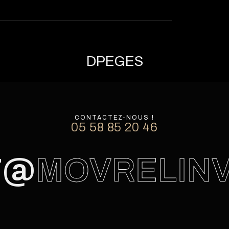
DPE
GES
CONTACTEZ-NOUS !
05 58 85 20 46
T@
MOVRELIN