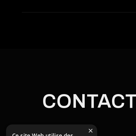
CONTAC
×
Ce site Web utilise des