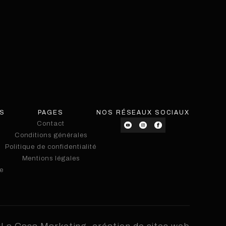
ES
PAGES
NOS RÉSEAUX SOCIAUX
Contact
Conditions générales
Contact
Politique de confidentialité
Conditions générales
Politique de confidentialité
Mentions légales
e
Mentions légales
e