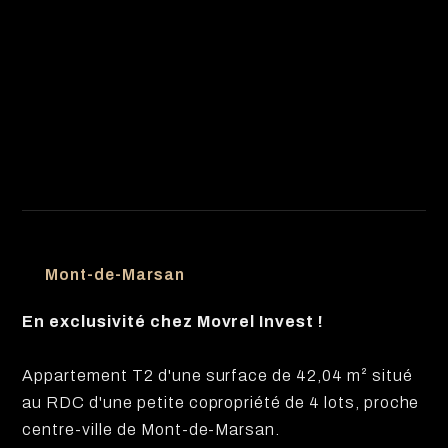
Mont-de-Marsan
En exclusivité chez Movrel Invest !
Appartement T2 d'une surface de 42,04 m² situé
au RDC d'une petite copropriété de 4 lots, proche
centre-ville de Mont-de-Marsan.