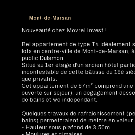
Mont-de-Marsan
Nouveauté chez Movrel Invest !
Bel appartement de type T4 idéalement si
lots en centre-ville de Mont-de-Marsan, 
public Dulamon.
Situé au 1er étage d'un ancien hôtel parti
incontestable de cette bâtisse du 18è si
que privatifs.
Cet appartement de 87m² comprend une be
ouverte sur séjour), un dégagement desse
de bains et wc indépendant.
Quelques travaux de rafraichissement (pein
bains) permettraient de mettre en valeur l
- Hauteur sous plafond de 3,50m
- Moulures et cimaises