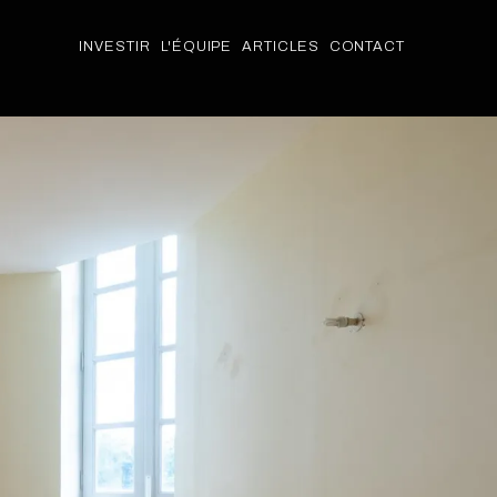
INVESTIR
L'ÉQUIPE
ARTICLES
CONTACT
INVESTIR
L'ÉQUIPE
ARTICLES
PACKAGES
CONTACT