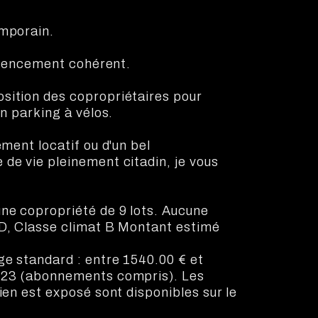
emporain.
'agencement cohérent.
sition des copropriétaires pour
un parking à vélos.
ement locatif ou d'un bel
de vie pleinement citadin, je vous
une copropriété de 9 lots. Aucune
 D, Classe climat B Montant estimé
ge standard : entre 1540.00 € et
2023 (abonnements compris). Les
ien est exposé sont disponibles sur le