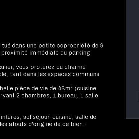
tué dans une petite copropriété de 9
à proximité immédiate du parking
culier, vous proterez du charme
ècle, tant dans les espaces communs
lle pièce de vie de 43m² (cuisine
rvant 2 chambres, 1 bureau, 1 salle
tures, sol séjour, cuisine, salle de
es atouts d'origine de ce bien :