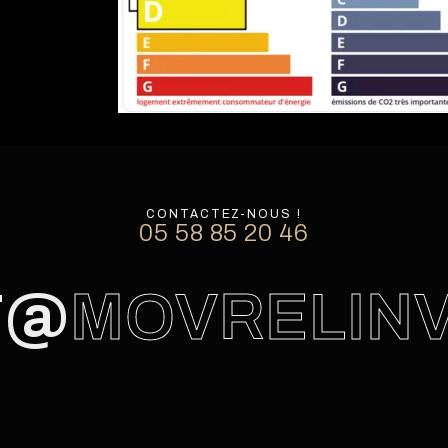
CONTACTEZ-NOUS !
05 58 85 20 46
T@
MOVRELIN