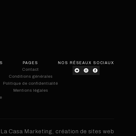
ES
PAGES
NOS RÉSEAUX SOCIAUX
Contact
Conditions générales
Contact
Politique de confidentialité
Conditions générales
Politique de confidentialité
Mentions légales
e
Mentions légales
e
r
La Casa Marketing, création de sites web