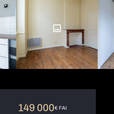
149 000
€ FAI